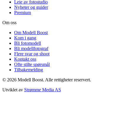
Leie av fotostudio
Nyheter og guider
Premium
Om oss
Om Modell Boost
Kom i gang
Bli fotomodell
Bli modellfotograf
Flere svar og shoot
Kontakt oss
Ofte stilte spørsmål
Tilbakemelding
©
2026
Modell Boost. Alle rettigheter reservert.
Utviklet av
Strømme Media AS