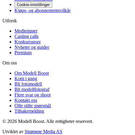
Cookie-innstillinger
Kjøps- og abonnementsvilkår
Utforsk
Medlemmer
Casting calls
Konkurranser
Nyheter og guider
Premium
Om oss
Om Modell Boost
Kom i gang
Bli fotomodell
Bli modellfotograf
Flere svar og shoot
Kontakt oss
Ofte stilte spørsmål
Tilbakemelding
©
2026
Modell Boost. Alle rettigheter reservert.
Utviklet av
Strømme Media AS