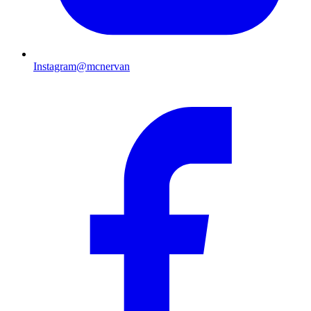
Instagram
@mcnervan