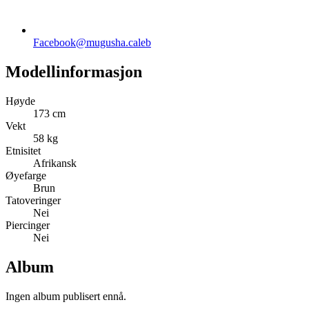
Facebook
@mugusha.caleb
Modellinformasjon
Høyde
173 cm
Vekt
58 kg
Etnisitet
Afrikansk
Øyefarge
Brun
Tatoveringer
Nei
Piercinger
Nei
Album
Ingen album publisert ennå.