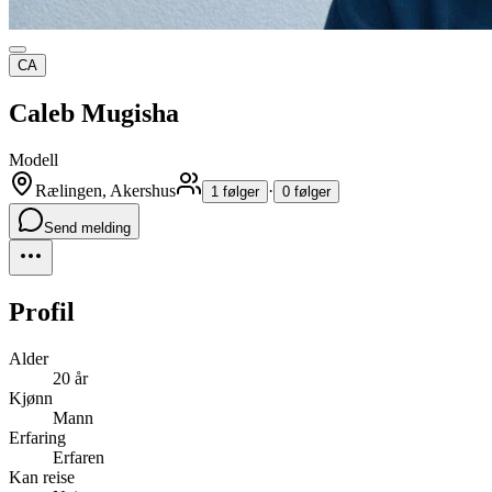
CA
Caleb Mugisha
Modell
Rælingen, Akershus
·
1 følger
0 følger
Send melding
Profil
Alder
20 år
Kjønn
Mann
Erfaring
Erfaren
Kan reise