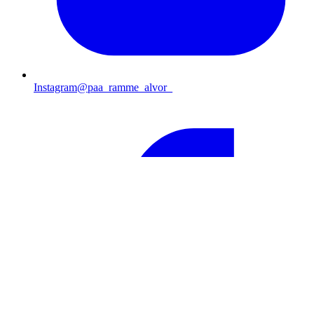
Instagram
@paa_ramme_alvor_