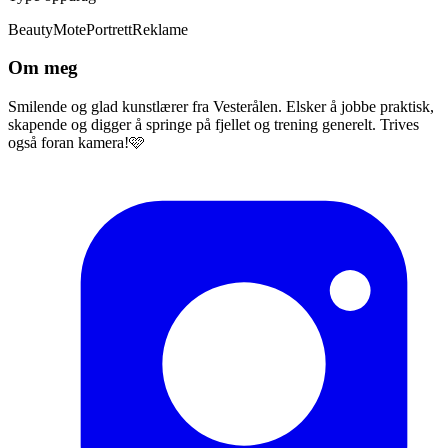
Beauty
Mote
Portrett
Reklame
Om meg
Smilende og glad kunstlærer fra Vesterålen. Elsker å jobbe praktisk,
skapende og digger å springe på fjellet og trening generelt. Trives
også foran kamera!🩷