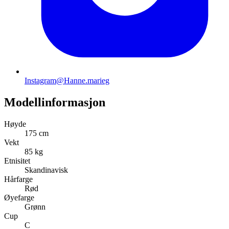
Instagram
@Hanne.marieg
Modellinformasjon
Høyde
175 cm
Vekt
85 kg
Etnisitet
Skandinavisk
Hårfarge
Rød
Øyefarge
Grønn
Cup
C