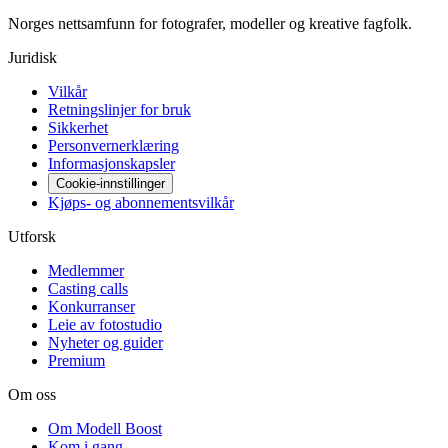
Norges nettsamfunn for fotografer, modeller og kreative fagfolk.
Juridisk
Vilkår
Retningslinjer for bruk
Sikkerhet
Personvernerklæring
Informasjonskapsler
Cookie-innstillinger
Kjøps- og abonnementsvilkår
Utforsk
Medlemmer
Casting calls
Konkurranser
Leie av fotostudio
Nyheter og guider
Premium
Om oss
Om Modell Boost
Kom i gang