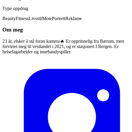
Type oppdrag
Beauty
Fitness
Livsstil
Mote
Portrett
Reklame
Om meg
23 år, elsker å stå foran kamera🔥 Er opprinnelig fra Bærum, men
forvirret meg til vestlandet i 2021, og er stasjonert I Bergen. Er
helsefagarbeider og innebandyspiller.