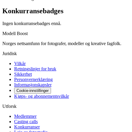
Konkurransebadges
Ingen konkurransebadges ennå.
Modell Boost
Norges nettsamfunn for fotografer, modeller og kreative fagfolk.
Juridisk
Vilkår
Retningslinjer for bruk
Sikkerhet
Personvernerklæring
Informasjonskapsler
Cookie-innstillinger
Kjøps- og abonnementsvilkår
Utforsk
Medlemmer
Casting calls
Konkurranser