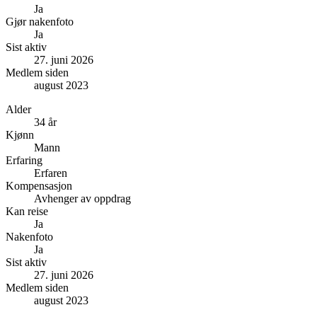
Ja
Gjør nakenfoto
Ja
Sist aktiv
27. juni 2026
Medlem siden
august 2023
Alder
34 år
Kjønn
Mann
Erfaring
Erfaren
Kompensasjon
Avhenger av oppdrag
Kan reise
Ja
Nakenfoto
Ja
Sist aktiv
27. juni 2026
Medlem siden
august 2023