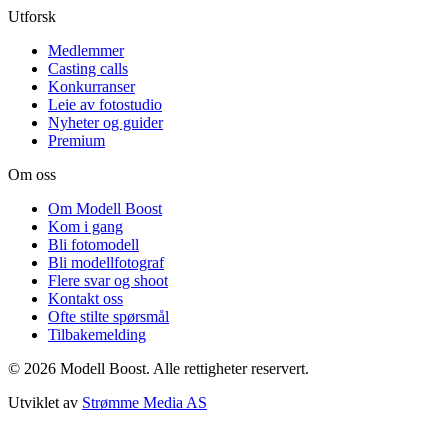
Utforsk
Medlemmer
Casting calls
Konkurranser
Leie av fotostudio
Nyheter og guider
Premium
Om oss
Om Modell Boost
Kom i gang
Bli fotomodell
Bli modellfotograf
Flere svar og shoot
Kontakt oss
Ofte stilte spørsmål
Tilbakemelding
©
2026
Modell Boost. Alle rettigheter reservert.
Utviklet av
Strømme Media AS