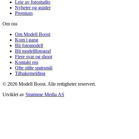
Leie av fotostudio
Nyheter og guider
Premium
Om oss
Om Modell Boost
Kom i gang
Bli fotomodell
Bli modellfotograf
Flere svar og shoot
Kontakt oss
Ofte stilte spørsmål
Tilbakemelding
©
2026
Modell Boost. Alle rettigheter reservert.
Utviklet av
Strømme Media AS