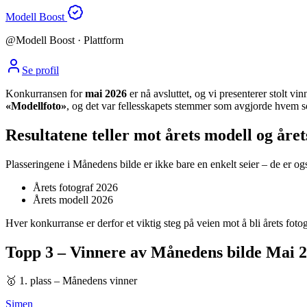
Modell Boost
@
Modell Boost
· Plattform
Se profil
Konkurransen for
mai 2026
er nå avsluttet, og vi presenterer stolt vi
«Modellfoto»
, og det var fellesskapets stemmer som avgjorde hvem s
Resultatene teller mot årets modell og året
Plasseringene i Månedens bilde er ikke bare en enkelt seier – de er o
Årets fotograf 2026
Årets modell 2026
Hver konkurranse er derfor et viktig steg på veien mot å bli årets fotog
Topp 3 – Vinnere av Månedens bilde Mai 
🥇 1. plass – Månedens vinner
Simen