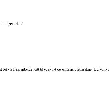
undt eget arbeid.
og vis frem arbeidet ditt til et aktivt og engasjert fellesskap. Du kon