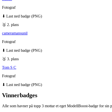
Fotograf
⬇ Last ned badge (PNG)
🥈 2. plass
cameramansunil
Fotograf
⬇ Last ned badge (PNG)
🥉 3. plass
Tom S C
Fotograf
⬇ Last ned badge (PNG)
Vinnerbadges
Alle som havner på topp 3 mottar et eget ModellBoost-badge for sin pl