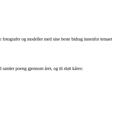
otografer og modeller med sine beste bidrag innenfor temaet
 samler poeng gjennom året, og til slutt kåres: