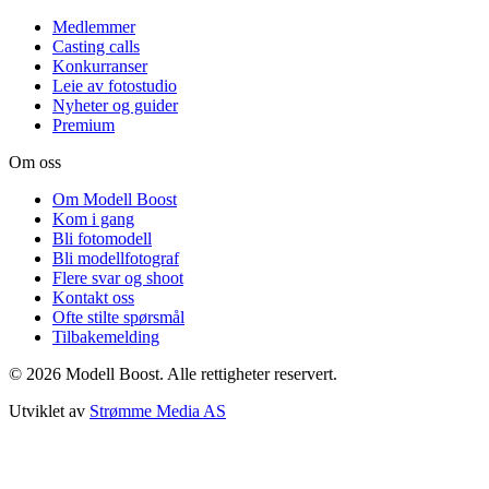
Medlemmer
Casting calls
Konkurranser
Leie av fotostudio
Nyheter og guider
Premium
Om oss
Om Modell Boost
Kom i gang
Bli fotomodell
Bli modellfotograf
Flere svar og shoot
Kontakt oss
Ofte stilte spørsmål
Tilbakemelding
©
2026
Modell Boost. Alle rettigheter reservert.
Utviklet av
Strømme Media AS