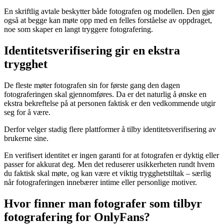
En skriftlig avtale beskytter både fotografen og modellen. Den gjør
også at begge kan møte opp med en felles forståelse av oppdraget,
noe som skaper en langt tryggere fotografering.
Identitetsverifisering gir en ekstra
trygghet
De fleste møter fotografen sin for første gang den dagen
fotograferingen skal gjennomføres. Da er det naturlig å ønske en
ekstra bekreftelse på at personen faktisk er den vedkommende utgir
seg for å være.
Derfor velger stadig flere plattformer å tilby identitetsverifisering av
brukerne sine.
En verifisert identitet er ingen garanti for at fotografen er dyktig eller
passer for akkurat deg. Men det reduserer usikkerheten rundt hvem
du faktisk skal møte, og kan være et viktig trygghetstiltak – særlig
når fotograferingen innebærer intime eller personlige motiver.
Hvor finner man fotografer som tilbyr
fotografering for OnlyFans?