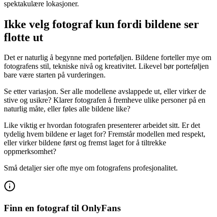
spektakulære lokasjoner.
Ikke velg fotograf kun fordi bildene ser
flotte ut
Det er naturlig å begynne med porteføljen. Bildene forteller mye om
fotografens stil, tekniske nivå og kreativitet. Likevel bør porteføljen
bare være starten på vurderingen.
Se etter variasjon. Ser alle modellene avslappede ut, eller virker de
stive og usikre? Klarer fotografen å fremheve ulike personer på en
naturlig måte, eller føles alle bildene like?
Like viktig er hvordan fotografen presenterer arbeidet sitt. Er det
tydelig hvem bildene er laget for? Fremstår modellen med respekt,
eller virker bildene først og fremst laget for å tiltrekke
oppmerksomhet?
Små detaljer sier ofte mye om fotografens profesjonalitet.
Finn en fotograf til OnlyFans