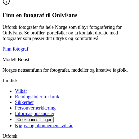
Finn en fotograf til OnlyFans
Utforsk fotografer fra hele Norge som tilbyr fotografering for
OnlyFans. Se profiler, porteføljer og ta kontakt direkte med
fotografer som passer ditt uttrykk og komfortnivå.
Finn fotograf
Modell Boost
Norges nettsamfunn for fotografer, modeller og kreative fagfolk.
Juridisk
Vilkår
Retningslinjer for bruk
Sikkerhet
Personvernerklæring
Informasjonskapsler
Cookie-innstillinger
Kjøps- og abonnementsvilkår
Utforsk