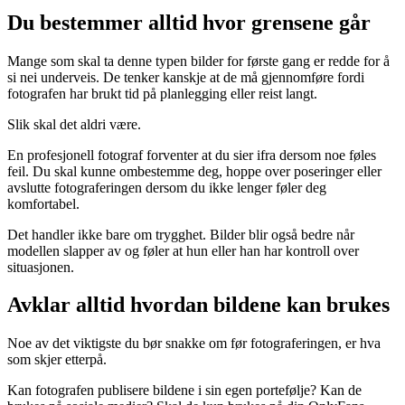
Du bestemmer alltid hvor grensene går
Mange som skal ta denne typen bilder for første gang er redde for å
si nei underveis. De tenker kanskje at de må gjennomføre fordi
fotografen har brukt tid på planlegging eller reist langt.
Slik skal det aldri være.
En profesjonell fotograf forventer at du sier ifra dersom noe føles
feil. Du skal kunne ombestemme deg, hoppe over poseringer eller
avslutte fotograferingen dersom du ikke lenger føler deg
komfortabel.
Det handler ikke bare om trygghet. Bilder blir også bedre når
modellen slapper av og føler at hun eller han har kontroll over
situasjonen.
Avklar alltid hvordan bildene kan brukes
Noe av det viktigste du bør snakke om før fotograferingen, er hva
som skjer etterpå.
Kan fotografen publisere bildene i sin egen portefølje? Kan de