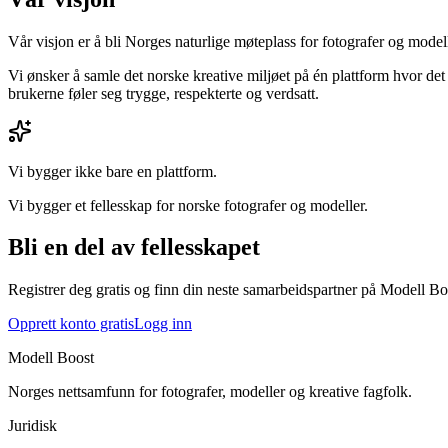
Vår visjon er å bli Norges naturlige møteplass for fotografer og modell
Vi ønsker å samle det norske kreative miljøet på én plattform hvor d
brukerne føler seg trygge, respekterte og verdsatt.
Vi bygger ikke bare en plattform.
Vi bygger et fellesskap for norske fotografer og modeller.
Bli en del av fellesskapet
Registrer deg gratis og finn din neste samarbeidspartner på Modell Bo
Opprett konto gratis
Logg inn
Modell Boost
Norges nettsamfunn for fotografer, modeller og kreative fagfolk.
Juridisk