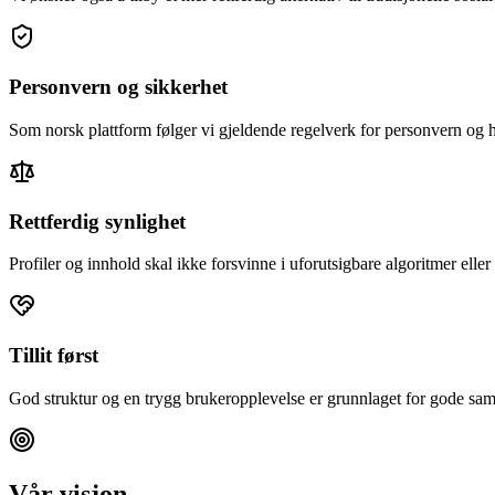
Personvern og sikkerhet
Som norsk plattform følger vi gjeldende regelverk for personvern og 
Rettferdig synlighet
Profiler og innhold skal ikke forsvinne i uforutsigbare algoritmer eller 
Tillit først
God struktur og en trygg brukeropplevelse er grunnlaget for gode sa
Vår visjon