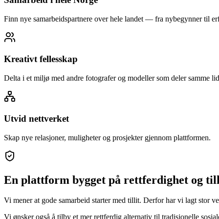
Finn nye samarbeidspartnere over hele landet — fra nybegynner til er
Kreativt fellesskap
Delta i et miljø med andre fotografer og modeller som deler samme li
Utvid nettverket
Skap nye relasjoner, muligheter og prosjekter gjennom plattformen.
En plattform bygget på rettferdighet og till
Vi mener at gode samarbeid starter med tillit. Derfor har vi lagt stor 
Vi ønsker også å tilby et mer rettferdig alternativ til tradisjonelle s