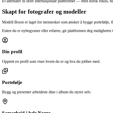
Et alternativ til store internasjonale plattformer — med norsk fokus, b
Skapt for fotografer og modeller
Modell Boost er laget for mennesker som ønsker å bygge portefølje, fi
Enten du er nybegynner eller erfaren, gir plattformen deg muligheten ti
Din profil
Opprett en profil som viser hvem du er og hva du jobber med.
Portefølje
Bygg og presenter arbeidene dine i album du styrer selv.
Samarbeid i hele Norge