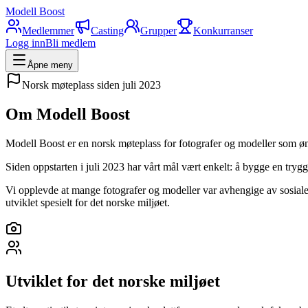
Modell Boost
Medlemmer
Casting
Grupper
Konkurranser
Logg inn
Bli medlem
Åpne meny
Norsk møteplass siden juli 2023
Om Modell Boost
Modell Boost er en norsk møteplass for fotografer og modeller som ø
Siden oppstarten i juli 2023 har vårt mål vært enkelt: å bygge en try
Vi opplevde at mange fotografer og modeller var avhengige av sosiale m
utviklet spesielt for det norske miljøet.
Utviklet for det norske miljøet