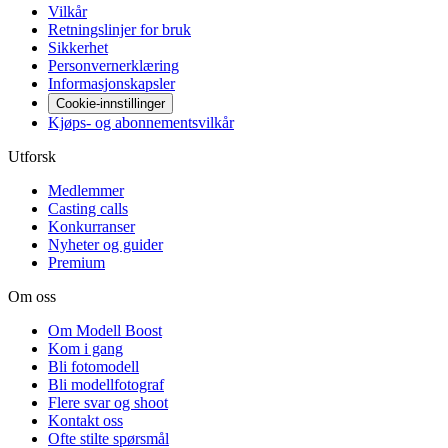
Vilkår
Retningslinjer for bruk
Sikkerhet
Personvernerklæring
Informasjonskapsler
Cookie-innstillinger
Kjøps- og abonnementsvilkår
Utforsk
Medlemmer
Casting calls
Konkurranser
Nyheter og guider
Premium
Om oss
Om Modell Boost
Kom i gang
Bli fotomodell
Bli modellfotograf
Flere svar og shoot
Kontakt oss
Ofte stilte spørsmål