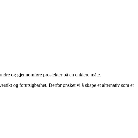
erandre og gjennomføre prosjekter på en enklere måte.
rsikt og forutsigbarhet. Derfor ønsket vi å skape et alternativ som er