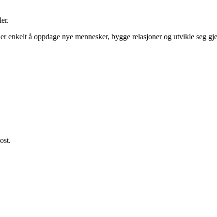
er.
et er enkelt å oppdage nye mennesker, bygge relasjoner og utvikle seg 
ost.