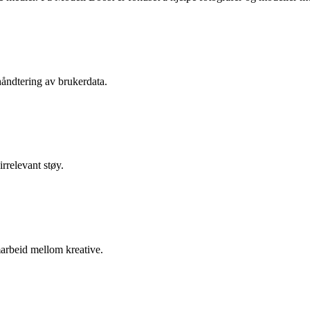
håndtering av brukerdata.
irrelevant støy.
marbeid mellom kreative.