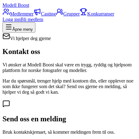
Modell Boost
Medlemmer
Casting
Grupper
Konkurranser
Logg inn
Bli medlem
Åpne meny
Vi hjelper deg gjerne
Kontakt oss
Vi ønsker at Modell Boost skal være en trygg, ryddig og hjelpsom
plattform for norske fotografer og modeller.
Har du spørsmål, trenger hjelp med kontoen din, eller opplever noe
som ikke fungerer som det skal? Send oss gjerne en melding, så
hjelper vi deg så godt vi kan.
Send oss en melding
Bruk kontaktskjemaet, så kommer meldingen frem til oss.