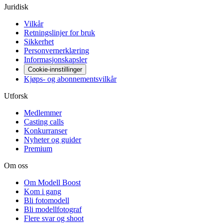
Juridisk
Vilkår
Retningslinjer for bruk
Sikkerhet
Personvernerklæring
Informasjonskapsler
Cookie-innstillinger
Kjøps- og abonnementsvilkår
Utforsk
Medlemmer
Casting calls
Konkurranser
Nyheter og guider
Premium
Om oss
Om Modell Boost
Kom i gang
Bli fotomodell
Bli modellfotograf
Flere svar og shoot