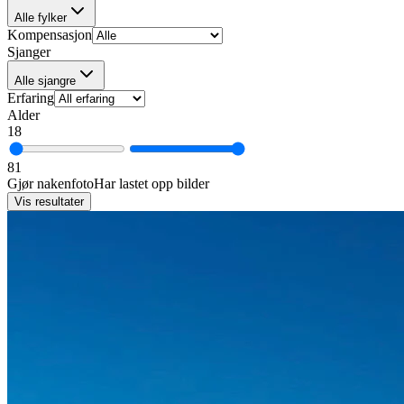
Alle fylker
Kompensasjon
Sjanger
Alle sjangre
Erfaring
Alder
18
81
Gjør nakenfoto
Har lastet opp bilder
Vis resultater