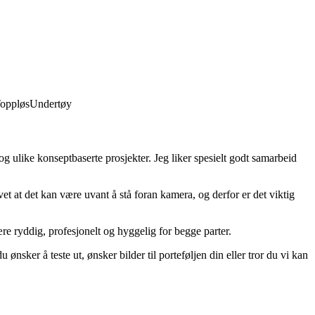
oppløs
Undertøy
 og ulike konseptbaserte prosjekter. Jeg liker spesielt godt samarbeid
t at det kan være uvant å stå foran kamera, og derfor er det viktig
re ryddig, profesjonelt og hyggelig for begge parter.
nsker å teste ut, ønsker bilder til porteføljen din eller tror du vi kan