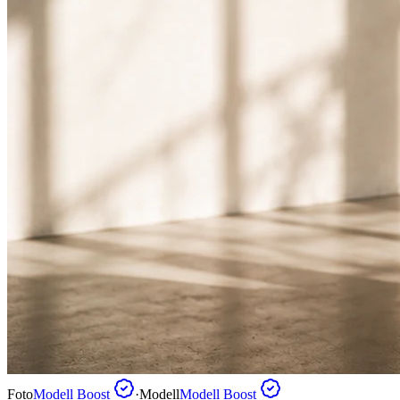
Foto
Modell Boost
·
Modell
Modell Boost