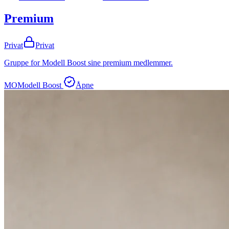
Premium
Privat
Privat
Gruppe for Modell Boost sine premium medlemmer.
MO
Modell Boost
Åpne