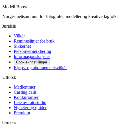
Modell Boost
Norges nettsamfunn for fotografer, modeller og kreative fagfolk.
Juridisk
Vilkår
Retningslinjer for bruk
Sikkerhet
Personvernerklæring
Informasjonskapsler
Cookie-innstillinger
Kjøps- og abonnementsvilkår
Utforsk
Medlemmer
Casting calls
Konkurranser
Leie av fotostudio
Nyheter og guider
Premium
Om oss