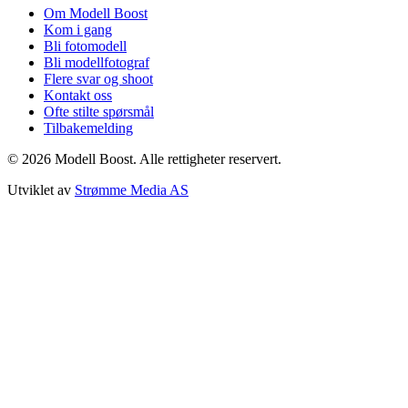
Om Modell Boost
Kom i gang
Bli fotomodell
Bli modellfotograf
Flere svar og shoot
Kontakt oss
Ofte stilte spørsmål
Tilbakemelding
©
2026
Modell Boost. Alle rettigheter reservert.
Utviklet av
Strømme Media AS