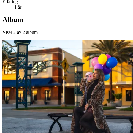
Erfaring
1 år
Album
Viser
2
av
2
album