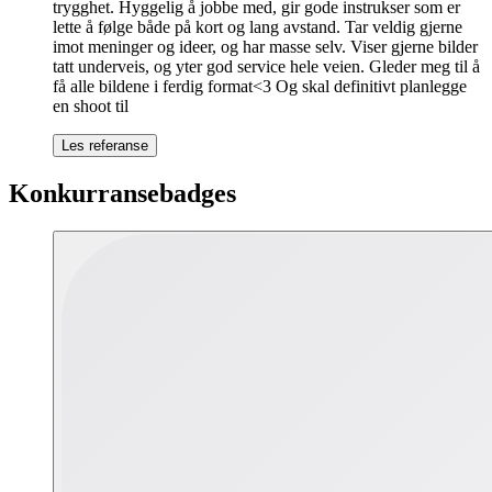
trygghet. Hyggelig å jobbe med, gir gode instrukser som er
lette å følge både på kort og lang avstand. Tar veldig gjerne
imot meninger og ideer, og har masse selv. Viser gjerne bilder
tatt underveis, og yter god service hele veien. Gleder meg til å
få alle bildene i ferdig format<3 Og skal definitivt planlegge
en shoot til
Les referanse
Konkurransebadges