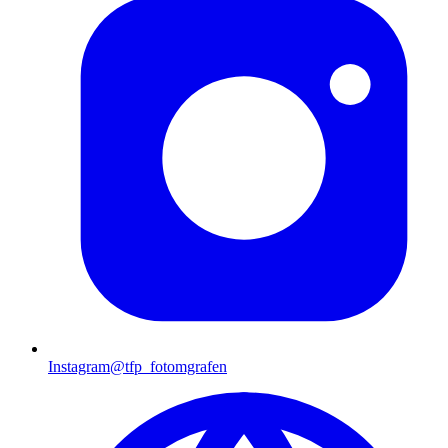
Instagram
@tfp_fotomgrafen