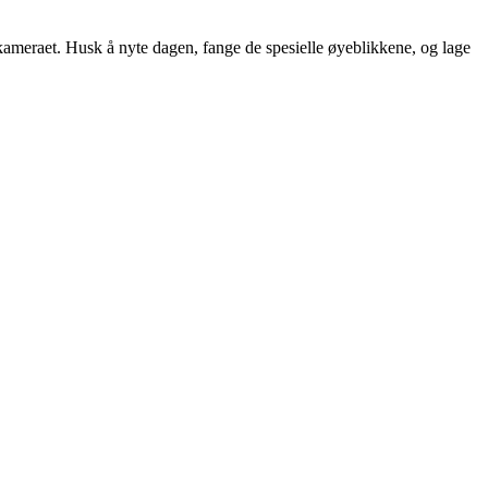
ak kameraet. Husk å nyte dagen, fange de spesielle øyeblikkene, og lage