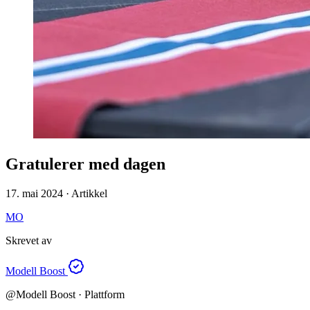
Gratulerer med dagen
17. mai 2024 · Artikkel
MO
Skrevet av
Modell Boost
@
Modell Boost
· Plattform