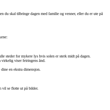
en du skal tilbringe dagen med familie og venner, eller du er ute på
kene:
le steder for mykere lys hvis solen er sterk midt på dagen.
virkelig viser feiringens ånd.
e dine en ekstra dimensjon.
vil se flotte ut på bilder.