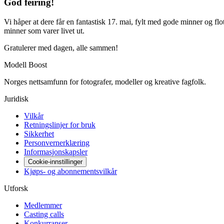
God feiring!
Vi håper at dere får en fantastisk 17. mai, fylt med gode minner og flo
minner som varer livet ut.
Gratulerer med dagen, alle sammen!
Modell Boost
Norges nettsamfunn for fotografer, modeller og kreative fagfolk.
Juridisk
Vilkår
Retningslinjer for bruk
Sikkerhet
Personvernerklæring
Informasjonskapsler
Cookie-innstillinger
Kjøps- og abonnementsvilkår
Utforsk
Medlemmer
Casting calls
Konkurranser