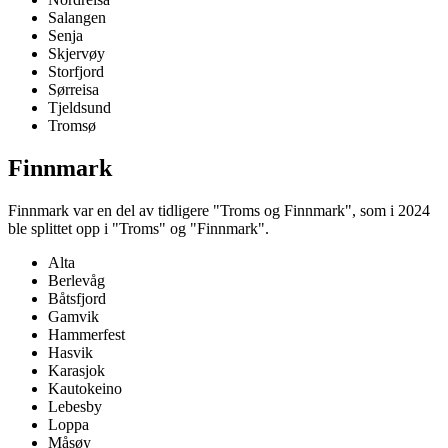
Salangen
Senja
Skjervøy
Storfjord
Sørreisa
Tjeldsund
Tromsø
Finnmark
Finnmark var en del av tidligere "Troms og Finnmark", som i 2024
ble splittet opp i "Troms" og "Finnmark".
Alta
Berlevåg
Båtsfjord
Gamvik
Hammerfest
Hasvik
Karasjok
Kautokeino
Lebesby
Loppa
Måsøy