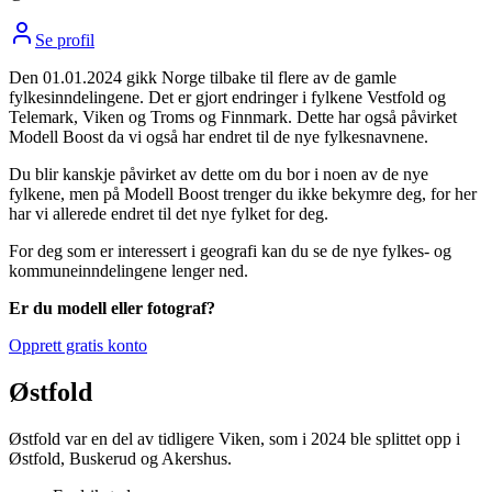
Se profil
Den 01.01.2024 gikk Norge tilbake til flere av de gamle
fylkesinndelingene. Det er gjort endringer i fylkene Vestfold og
Telemark, Viken og Troms og Finnmark. Dette har også påvirket
Modell Boost da vi også har endret til de nye fylkesnavnene.
Du blir kanskje påvirket av dette om du bor i noen av de nye
fylkene, men på Modell Boost trenger du ikke bekymre deg, for her
har vi allerede endret til det nye fylket for deg.
For deg som er interessert i geografi kan du se de nye fylkes- og
kommuneinndelingene lenger ned.
Er du modell eller fotograf?
Opprett gratis konto
Østfold
Østfold var en del av tidligere Viken, som i 2024 ble splittet opp i
Østfold, Buskerud og Akershus.