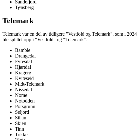
Sandefjord
Tønsberg
Telemark
Telemark var en del av tidligere "Vestfold og Telemark", som i 2024
ble splittet opp i "Vestfold" og "Telemark".
Bamble
Drangedal
Fyresdal
Hjartdal
Kragerø
Kviteseid
Midt-Telemark
Nissedal
Nome
Notodden
Porsgrunn
Seljord
Siljan
Skien
Tinn
Tokke