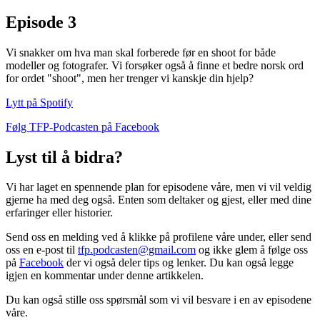
Episode 3
Vi snakker om hva man skal forberede før en shoot for både
modeller og fotografer. Vi forsøker også å finne et bedre norsk ord
for ordet "shoot", men her trenger vi kanskje din hjelp?
Lytt på Spotify
Følg TFP-Podcasten på Facebook
Lyst til å bidra?
Vi har laget en spennende plan for episodene våre, men vi vil veldig
gjerne ha med deg også. Enten som deltaker og gjest, eller med dine
erfaringer eller historier.
Send oss en melding ved å klikke på profilene våre under, eller send
oss en e-post til
tfp.podcasten@gmail.com
og ikke glem å følge oss
på
Facebook
der vi også deler tips og lenker. Du kan også legge
igjen en kommentar under denne artikkelen.
Du kan også stille oss spørsmål som vi vil besvare i en av episodene
våre.