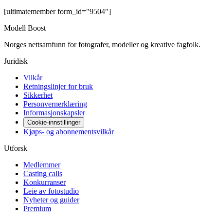
[ultimatemember form_id="9504"]
Modell Boost
Norges nettsamfunn for fotografer, modeller og kreative fagfolk.
Juridisk
Vilkår
Retningslinjer for bruk
Sikkerhet
Personvernerklæring
Informasjonskapsler
Cookie-innstillinger
Kjøps- og abonnementsvilkår
Utforsk
Medlemmer
Casting calls
Konkurranser
Leie av fotostudio
Nyheter og guider
Premium