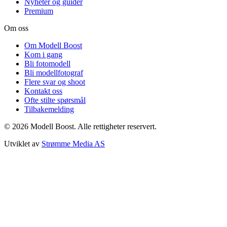
Nyheter og guider
Premium
Om oss
Om Modell Boost
Kom i gang
Bli fotomodell
Bli modellfotograf
Flere svar og shoot
Kontakt oss
Ofte stilte spørsmål
Tilbakemelding
©
2026
Modell Boost. Alle rettigheter reservert.
Utviklet av
Strømme Media AS