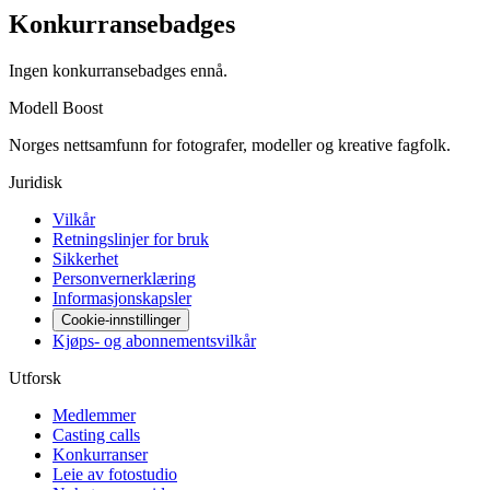
Konkurransebadges
Ingen konkurransebadges ennå.
Modell Boost
Norges nettsamfunn for fotografer, modeller og kreative fagfolk.
Juridisk
Vilkår
Retningslinjer for bruk
Sikkerhet
Personvernerklæring
Informasjonskapsler
Cookie-innstillinger
Kjøps- og abonnementsvilkår
Utforsk
Medlemmer
Casting calls
Konkurranser
Leie av fotostudio