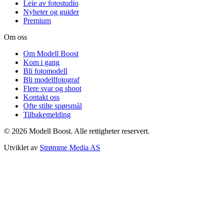
Leie av fotostudio
Nyheter og guider
Premium
Om oss
Om Modell Boost
Kom i gang
Bli fotomodell
Bli modellfotograf
Flere svar og shoot
Kontakt oss
Ofte stilte spørsmål
Tilbakemelding
©
2026
Modell Boost. Alle rettigheter reservert.
Utviklet av
Strømme Media AS