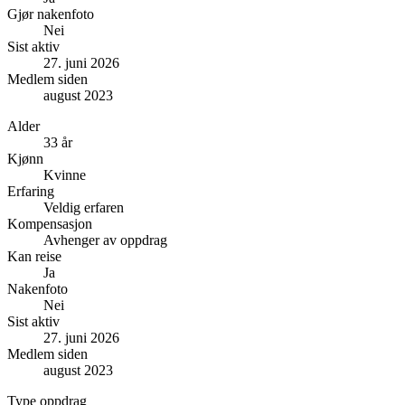
Gjør nakenfoto
Nei
Sist aktiv
27. juni 2026
Medlem siden
august 2023
Alder
33 år
Kjønn
Kvinne
Erfaring
Veldig erfaren
Kompensasjon
Avhenger av oppdrag
Kan reise
Ja
Nakenfoto
Nei
Sist aktiv
27. juni 2026
Medlem siden
august 2023
Type oppdrag