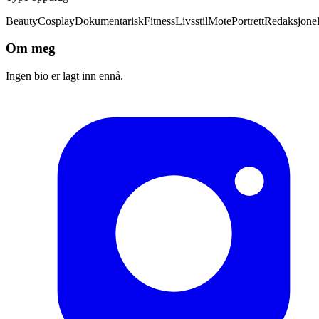
Beauty
Cosplay
Dokumentarisk
Fitness
Livsstil
Mote
Portrett
Redaksjonel
Om meg
Ingen bio er lagt inn ennå.