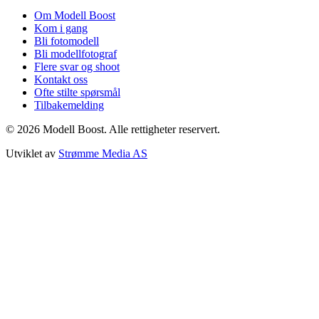
Om Modell Boost
Kom i gang
Bli fotomodell
Bli modellfotograf
Flere svar og shoot
Kontakt oss
Ofte stilte spørsmål
Tilbakemelding
©
2026
Modell Boost. Alle rettigheter reservert.
Utviklet av
Strømme Media AS