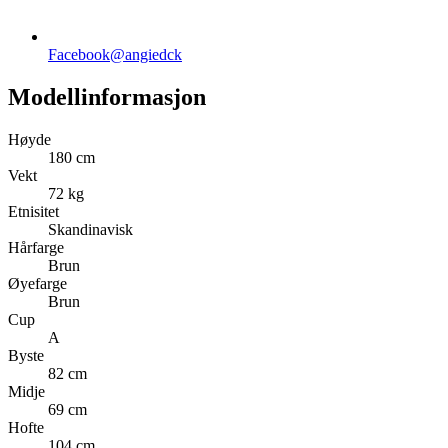
Facebook
@angiedck
Modellinformasjon
Høyde
180 cm
Vekt
72 kg
Etnisitet
Skandinavisk
Hårfarge
Brun
Øyefarge
Brun
Cup
A
Byste
82 cm
Midje
69 cm
Hofte
104 cm