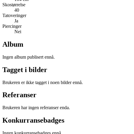
Skostørrelse
40
Tatoveringer
Ja
Piercinger
Nei
Album
Ingen album publisert ennå.
Tagget i bilder
Brukeren er ikke tagget i noen bilder ennå.
Referanser
Brukeren har ingen referanser enda.
Konkurransebadges
Ingen konkurransebadges ennå.