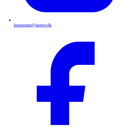
Instagram
@angiecdk