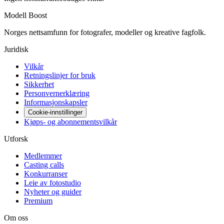
Modell Boost
Norges nettsamfunn for fotografer, modeller og kreative fagfolk.
Juridisk
Vilkår
Retningslinjer for bruk
Sikkerhet
Personvernerklæring
Informasjonskapsler
Cookie-innstillinger
Kjøps- og abonnementsvilkår
Utforsk
Medlemmer
Casting calls
Konkurranser
Leie av fotostudio
Nyheter og guider
Premium
Om oss