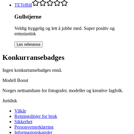
TE
TeBill
Gullstjerne
Veldig hyggelig og lett å jobbe med. Super positiv og
entusiastisk
Les referanse
Konkurransebadges
Ingen konkurransebadges ennå.
Modell Boost
Norges nettsamfunn for fotografer, modeller og kreative fagfolk.
Juridisk
Vilkår
Retningslinjer for bruk
Sikkerhet
Personvernerklæring
Informasjonskapsler