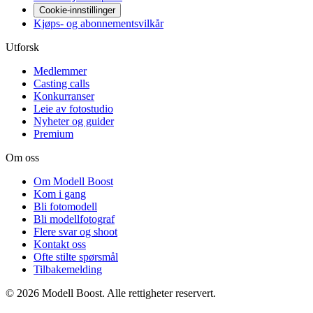
Cookie-innstillinger
Kjøps- og abonnementsvilkår
Utforsk
Medlemmer
Casting calls
Konkurranser
Leie av fotostudio
Nyheter og guider
Premium
Om oss
Om Modell Boost
Kom i gang
Bli fotomodell
Bli modellfotograf
Flere svar og shoot
Kontakt oss
Ofte stilte spørsmål
Tilbakemelding
©
2026
Modell Boost. Alle rettigheter reservert.