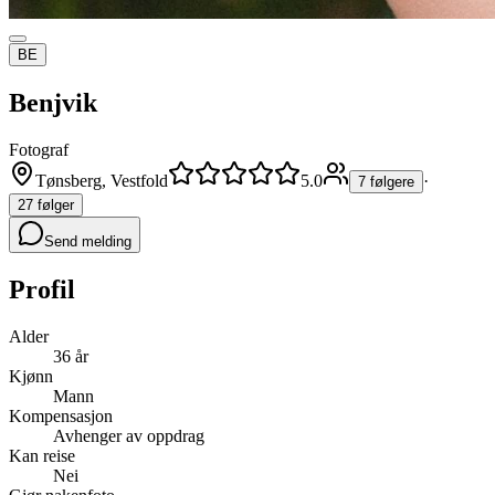
BE
Benjvik
Fotograf
Tønsberg, Vestfold
5.0
·
7 følgere
27 følger
Send melding
Profil
Alder
36 år
Kjønn
Mann
Kompensasjon
Avhenger av oppdrag
Kan reise
Nei