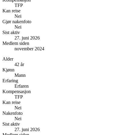
TFP
Kan reise
Nei
Gjør nakenfoto
Nei
Sist aktiv
27. juni 2026
Medlem siden
november 2024
Alder
42 år
Kjønn
Mann
Erfaring
Erfaren
Kompensasjon
TFP
Kan reise
Nei
Nakenfoto
Nei
Sist aktiv
27. juni 2026
Medlem siden