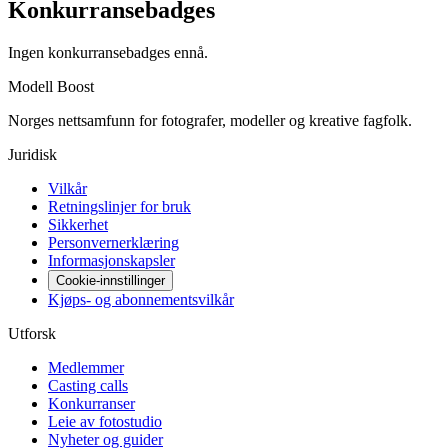
Konkurransebadges
Ingen konkurransebadges ennå.
Modell Boost
Norges nettsamfunn for fotografer, modeller og kreative fagfolk.
Juridisk
Vilkår
Retningslinjer for bruk
Sikkerhet
Personvernerklæring
Informasjonskapsler
Cookie-innstillinger
Kjøps- og abonnementsvilkår
Utforsk
Medlemmer
Casting calls
Konkurranser
Leie av fotostudio
Nyheter og guider