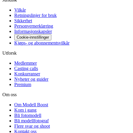
Vilkår
Retningslinjer for bruk
Sikkerhet
Personvernerklæring
Informasjonskapsler
Cookie-innstillinger
Kjøps- og abonnementsvilkår
Utforsk
Medlemmer
Casting calls
Konkurranser
Nyheter og guider
Premium
Om oss
Om Modell Boost
Kom i gang
Bli fotomodell
Bli modellfotograf
Flere svar og shoot
Kontakt oss