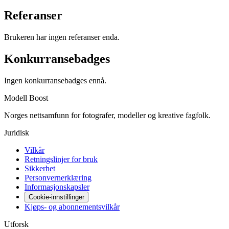
Referanser
Brukeren har ingen referanser enda.
Konkurransebadges
Ingen konkurransebadges ennå.
Modell Boost
Norges nettsamfunn for fotografer, modeller og kreative fagfolk.
Juridisk
Vilkår
Retningslinjer for bruk
Sikkerhet
Personvernerklæring
Informasjonskapsler
Cookie-innstillinger
Kjøps- og abonnementsvilkår
Utforsk