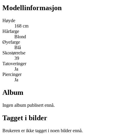
Modellinformasjon
Høyde
168 cm
Hårfarge
Blond
Øyefarge
Blå
Skostørrelse
39
Tatoveringer
Ja
Piercinger
Ja
Album
Ingen album publisert ennå.
Tagget i bilder
Brukeren er ikke tagget i noen bilder ennå.