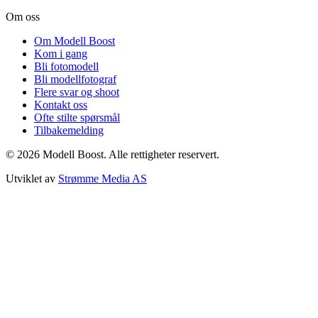
Om oss
Om Modell Boost
Kom i gang
Bli fotomodell
Bli modellfotograf
Flere svar og shoot
Kontakt oss
Ofte stilte spørsmål
Tilbakemelding
©
2026
Modell Boost. Alle rettigheter reservert.
Utviklet av
Strømme Media AS