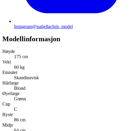
Instagram
@isabellachris_model
Modellinformasjon
Høyde
175 cm
Vekt
60 kg
Etnisitet
Skandinavisk
Hårfarge
Blond
Øyefarge
Grønn
Cup
C
Byste
86 cm
Midje
64 cm