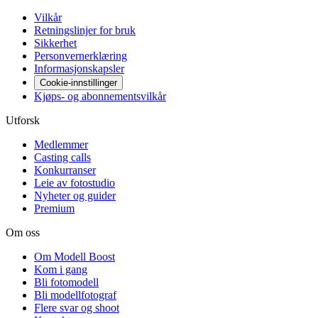
Vilkår
Retningslinjer for bruk
Sikkerhet
Personvernerklæring
Informasjonskapsler
Cookie-innstillinger
Kjøps- og abonnementsvilkår
Utforsk
Medlemmer
Casting calls
Konkurranser
Leie av fotostudio
Nyheter og guider
Premium
Om oss
Om Modell Boost
Kom i gang
Bli fotomodell
Bli modellfotograf
Flere svar og shoot