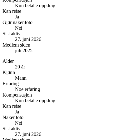
Kun betalte oppdrag
Kan reise
Ja
Gjør nakenfoto
Nei
Sist aktiv
27. juni 2026
Medlem siden
juli 2025
Alder
20 år
Kjønn
Mann
Erfaring
Noe erfaring
Kompensasjon
Kun betalte oppdrag
Kan reise
Ja
Nakenfoto
Nei
Sist aktiv
27. juni 2026
Medlem siden