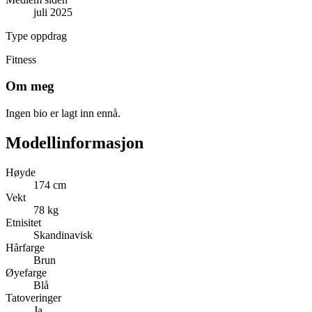
juli 2025
Type oppdrag
Fitness
Om meg
Ingen bio er lagt inn ennå.
Modellinformasjon
Høyde
174 cm
Vekt
78 kg
Etnisitet
Skandinavisk
Hårfarge
Brun
Øyefarge
Blå
Tatoveringer
Ja