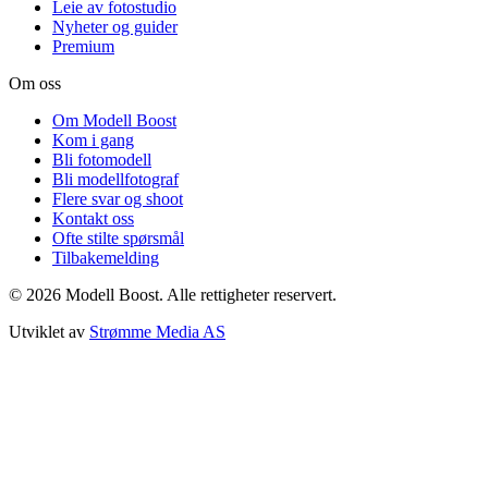
Leie av fotostudio
Nyheter og guider
Premium
Om oss
Om Modell Boost
Kom i gang
Bli fotomodell
Bli modellfotograf
Flere svar og shoot
Kontakt oss
Ofte stilte spørsmål
Tilbakemelding
©
2026
Modell Boost. Alle rettigheter reservert.
Utviklet av
Strømme Media AS