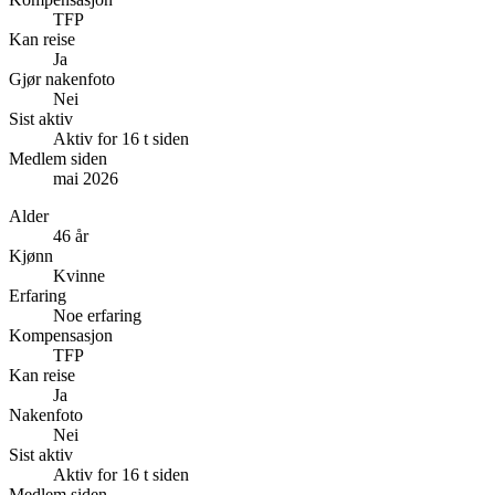
TFP
Kan reise
Ja
Gjør nakenfoto
Nei
Sist aktiv
Aktiv for 16 t siden
Medlem siden
mai 2026
Alder
46 år
Kjønn
Kvinne
Erfaring
Noe erfaring
Kompensasjon
TFP
Kan reise
Ja
Nakenfoto
Nei
Sist aktiv
Aktiv for 16 t siden
Medlem siden