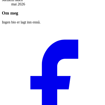
mai 2026
Om meg
Ingen bio er lagt inn ennå.