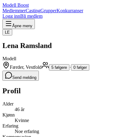
Modell Boost
Medlemmer
Casting
Grupper
Konkurranser
Logg inn
Bli medlem
Åpne meny
LE
Lena Ramsland
Modell
Færder, Vestfold
·
5 følgere
0 følger
Send melding
Profil
Alder
46 år
Kjønn
Kvinne
Erfaring
Noe erfaring
Kompensasjon