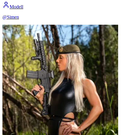
Modell
@
Simen