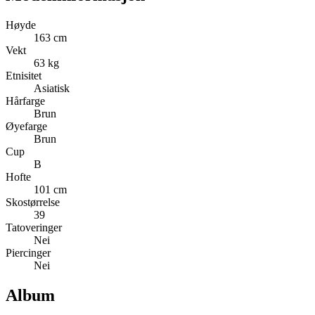
Høyde
163 cm
Vekt
63 kg
Etnisitet
Asiatisk
Hårfarge
Brun
Øyefarge
Brun
Cup
B
Hofte
101 cm
Skostørrelse
39
Tatoveringer
Nei
Piercinger
Nei
Album