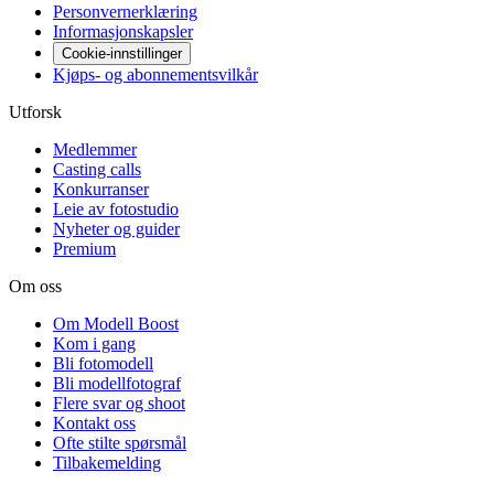
Personvernerklæring
Informasjonskapsler
Cookie-innstillinger
Kjøps- og abonnementsvilkår
Utforsk
Medlemmer
Casting calls
Konkurranser
Leie av fotostudio
Nyheter og guider
Premium
Om oss
Om Modell Boost
Kom i gang
Bli fotomodell
Bli modellfotograf
Flere svar og shoot
Kontakt oss
Ofte stilte spørsmål
Tilbakemelding