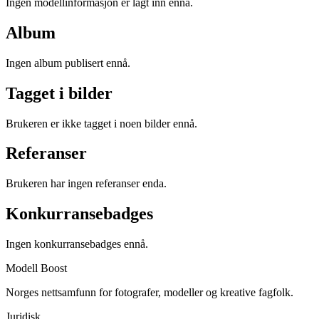
Ingen modellinformasjon er lagt inn ennå.
Album
Ingen album publisert ennå.
Tagget i bilder
Brukeren er ikke tagget i noen bilder ennå.
Referanser
Brukeren har ingen referanser enda.
Konkurransebadges
Ingen konkurransebadges ennå.
Modell Boost
Norges nettsamfunn for fotografer, modeller og kreative fagfolk.
Juridisk