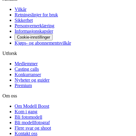
Vilkår
Retningslinjer for bruk
Sikkerhet
Personvernerklæring
Informasjonskapsler
Cookie-innstillinger
Kjøps- og abonnementsvilkår
Utforsk
Medlemmer
Casting calls
Konkurranser
Nyheter og guider
Premium
Om oss
Om Modell Boost
Kom i gang
Bli fotomodell
Bli modellfotograf
Flere svar og shoot
Kontakt oss