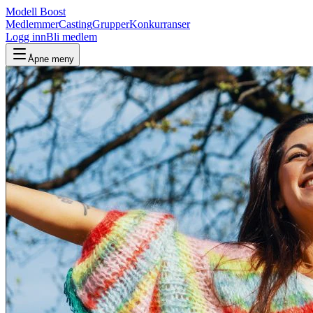
Modell Boost
Medlemmer
Casting
Grupper
Konkurranser
Logg inn
Bli medlem
Åpne meny