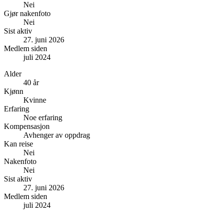
Nei
Gjør nakenfoto
Nei
Sist aktiv
27. juni 2026
Medlem siden
juli 2024
Alder
40 år
Kjønn
Kvinne
Erfaring
Noe erfaring
Kompensasjon
Avhenger av oppdrag
Kan reise
Nei
Nakenfoto
Nei
Sist aktiv
27. juni 2026
Medlem siden
juli 2024