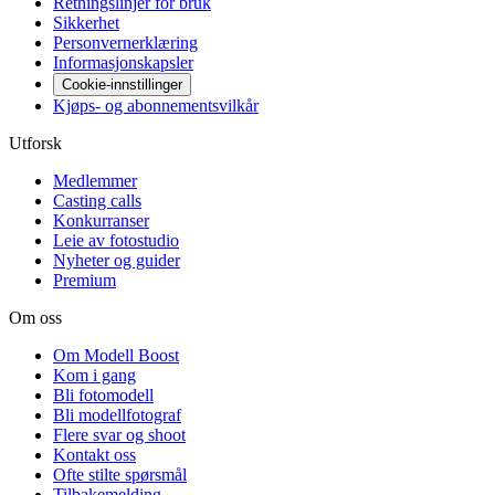
Retningslinjer for bruk
Sikkerhet
Personvernerklæring
Informasjonskapsler
Cookie-innstillinger
Kjøps- og abonnementsvilkår
Utforsk
Medlemmer
Casting calls
Konkurranser
Leie av fotostudio
Nyheter og guider
Premium
Om oss
Om Modell Boost
Kom i gang
Bli fotomodell
Bli modellfotograf
Flere svar og shoot
Kontakt oss
Ofte stilte spørsmål
Tilbakemelding