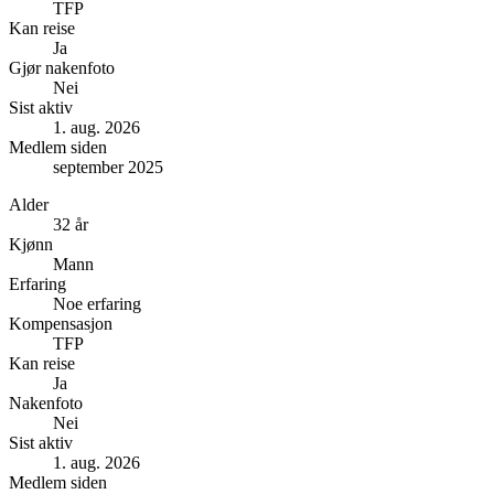
TFP
Kan reise
Ja
Gjør nakenfoto
Nei
Sist aktiv
1. aug. 2026
Medlem siden
september 2025
Alder
32 år
Kjønn
Mann
Erfaring
Noe erfaring
Kompensasjon
TFP
Kan reise
Ja
Nakenfoto
Nei
Sist aktiv
1. aug. 2026
Medlem siden