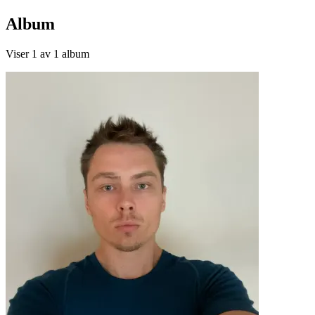
Album
Viser
1
av
1
album