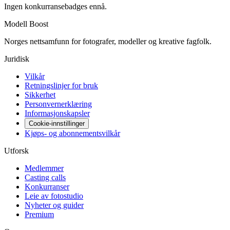
Ingen konkurransebadges ennå.
Modell Boost
Norges nettsamfunn for fotografer, modeller og kreative fagfolk.
Juridisk
Vilkår
Retningslinjer for bruk
Sikkerhet
Personvernerklæring
Informasjonskapsler
Cookie-innstillinger
Kjøps- og abonnementsvilkår
Utforsk
Medlemmer
Casting calls
Konkurranser
Leie av fotostudio
Nyheter og guider
Premium