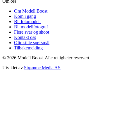
Om oss
Om Modell Boost
Kom i gang
Bli fotomodell
Bli modellfotograf
Flere svar og shoot
Kontakt oss
Ofte stilte spørsmål
Tilbakemelding
©
2026
Modell Boost. Alle rettigheter reservert.
Utviklet av
Strømme Media AS