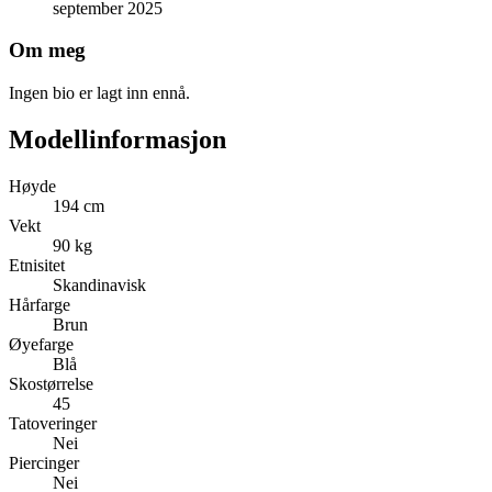
september 2025
Om meg
Ingen bio er lagt inn ennå.
Modellinformasjon
Høyde
194 cm
Vekt
90 kg
Etnisitet
Skandinavisk
Hårfarge
Brun
Øyefarge
Blå
Skostørrelse
45
Tatoveringer
Nei
Piercinger
Nei