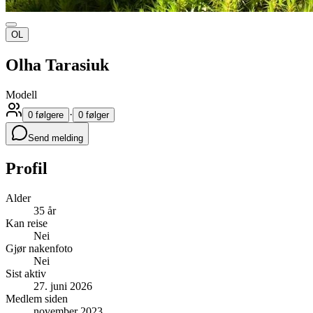
OL
Olha Tarasiuk
Modell
·
0 følgere
0 følger
Send melding
Profil
Alder
35 år
Kan reise
Nei
Gjør nakenfoto
Nei
Sist aktiv
27. juni 2026
Medlem siden
november 2023