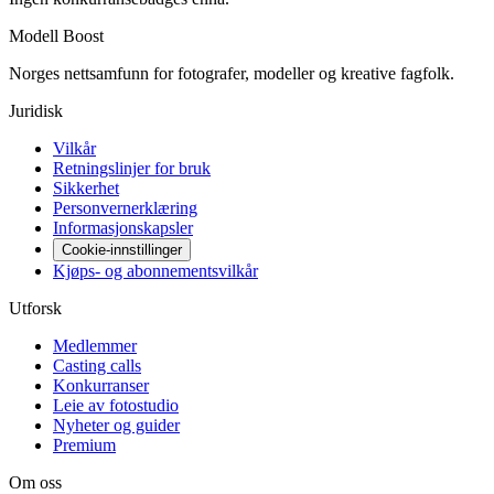
Modell Boost
Norges nettsamfunn for fotografer, modeller og kreative fagfolk.
Juridisk
Vilkår
Retningslinjer for bruk
Sikkerhet
Personvernerklæring
Informasjonskapsler
Cookie-innstillinger
Kjøps- og abonnementsvilkår
Utforsk
Medlemmer
Casting calls
Konkurranser
Leie av fotostudio
Nyheter og guider
Premium
Om oss