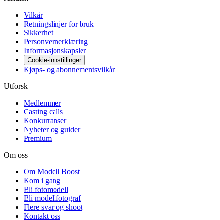
Vilkår
Retningslinjer for bruk
Sikkerhet
Personvernerklæring
Informasjonskapsler
Cookie-innstillinger
Kjøps- og abonnementsvilkår
Utforsk
Medlemmer
Casting calls
Konkurranser
Nyheter og guider
Premium
Om oss
Om Modell Boost
Kom i gang
Bli fotomodell
Bli modellfotograf
Flere svar og shoot
Kontakt oss