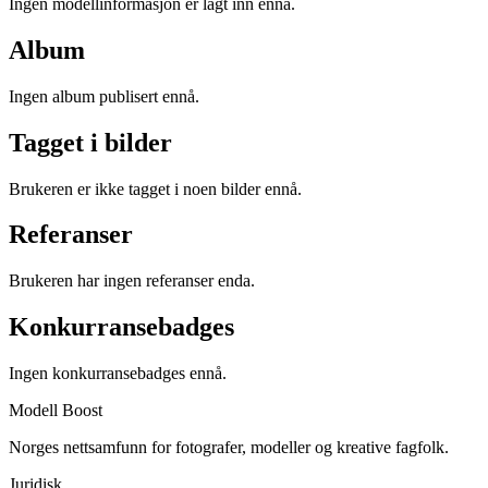
Ingen modellinformasjon er lagt inn ennå.
Album
Ingen album publisert ennå.
Tagget i bilder
Brukeren er ikke tagget i noen bilder ennå.
Referanser
Brukeren har ingen referanser enda.
Konkurransebadges
Ingen konkurransebadges ennå.
Modell Boost
Norges nettsamfunn for fotografer, modeller og kreative fagfolk.
Juridisk