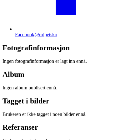
Facebook
@rolpetsko
Fotografinformasjon
Ingen fotografinformasjon er lagt inn ennå.
Album
Ingen album publisert ennå.
Tagget i bilder
Brukeren er ikke tagget i noen bilder ennå.
Referanser