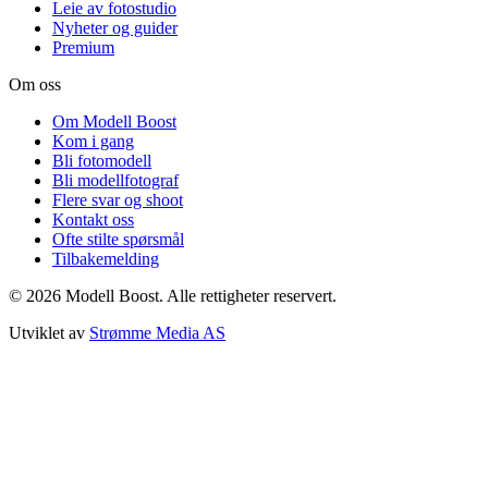
Leie av fotostudio
Nyheter og guider
Premium
Om oss
Om Modell Boost
Kom i gang
Bli fotomodell
Bli modellfotograf
Flere svar og shoot
Kontakt oss
Ofte stilte spørsmål
Tilbakemelding
©
2026
Modell Boost. Alle rettigheter reservert.
Utviklet av
Strømme Media AS