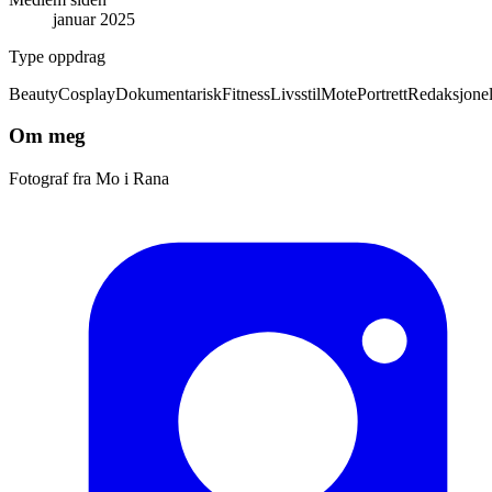
januar 2025
Type oppdrag
Beauty
Cosplay
Dokumentarisk
Fitness
Livsstil
Mote
Portrett
Redaksjonel
Om meg
Fotograf fra Mo i Rana