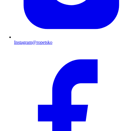
Instagram
@ropetsko