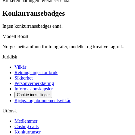
Brukeren har ingen referanser enda.
Konkurransebadges
Ingen konkurransebadges ennå.
Modell Boost
Norges nettsamfunn for fotografer, modeller og kreative fagfolk.
Juridisk
Vilkår
Retningslinjer for bruk
Sikkerhet
Personvernerklæring
Informasjonskapsler
Cookie-innstillinger
Kjøps- og abonnementsvilkår
Utforsk
Medlemmer
Casting calls
Konkurranser