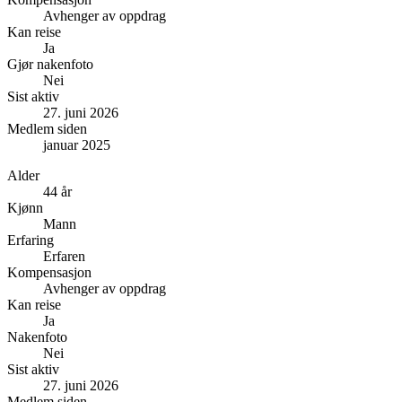
Avhenger av oppdrag
Kan reise
Ja
Gjør nakenfoto
Nei
Sist aktiv
27. juni 2026
Medlem siden
januar 2025
Alder
44 år
Kjønn
Mann
Erfaring
Erfaren
Kompensasjon
Avhenger av oppdrag
Kan reise
Ja
Nakenfoto
Nei
Sist aktiv
27. juni 2026
Medlem siden