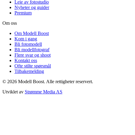
Leie av fotostudio
Nyheter og guider
Premium
Om oss
Om Modell Boost
Kom i gang
Bli fotomodell
Bli modellfotograf
Flere svar og shoot
Kontakt oss
Ofte stilte spørsmål
Tilbakemelding
©
2026
Modell Boost. Alle rettigheter reservert.
Utviklet av
Strømme Media AS