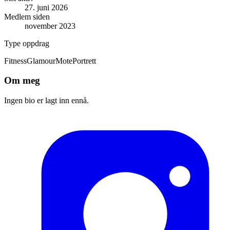
27. juni 2026
Medlem siden
november 2023
Type oppdrag
Fitness
Glamour
Mote
Portrett
Om meg
Ingen bio er lagt inn ennå.