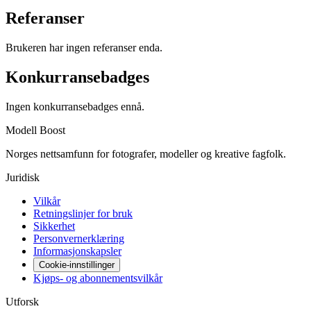
Referanser
Brukeren har ingen referanser enda.
Konkurransebadges
Ingen konkurransebadges ennå.
Modell Boost
Norges nettsamfunn for fotografer, modeller og kreative fagfolk.
Juridisk
Vilkår
Retningslinjer for bruk
Sikkerhet
Personvernerklæring
Informasjonskapsler
Cookie-innstillinger
Kjøps- og abonnementsvilkår
Utforsk