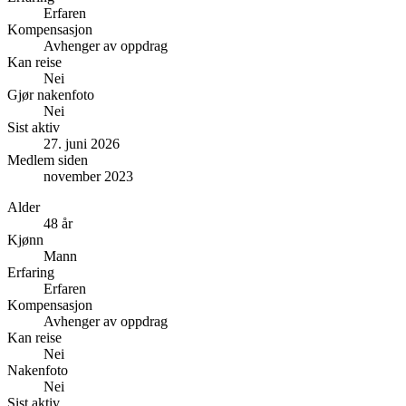
Erfaren
Kompensasjon
Avhenger av oppdrag
Kan reise
Nei
Gjør nakenfoto
Nei
Sist aktiv
27. juni 2026
Medlem siden
november 2023
Alder
48 år
Kjønn
Mann
Erfaring
Erfaren
Kompensasjon
Avhenger av oppdrag
Kan reise
Nei
Nakenfoto
Nei
Sist aktiv