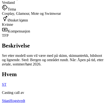
Vestland
Tema
Cosplay, Glamour, Mote og Swimwear
Ønsket kjønn
Kvinne
Kompensasjon
TFP
Beskrivelse
Ser etter modell som vil være med på skinn, skinnantrekk, bilshoot
og lignende. Sted: Bergen og området rundt. Når: Åpen på tid, etter
avtale, sommer/høst 2026.
Hvem
ST
Casting call av
StianHogstvedt