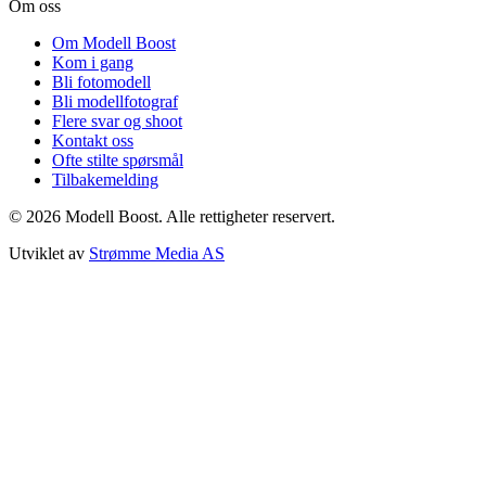
Om oss
Om Modell Boost
Kom i gang
Bli fotomodell
Bli modellfotograf
Flere svar og shoot
Kontakt oss
Ofte stilte spørsmål
Tilbakemelding
©
2026
Modell Boost. Alle rettigheter reservert.
Utviklet av
Strømme Media AS