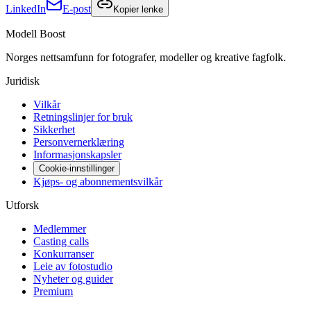
LinkedIn
E-post
Kopier lenke
Modell Boost
Norges nettsamfunn for fotografer, modeller og kreative fagfolk.
Juridisk
Vilkår
Retningslinjer for bruk
Sikkerhet
Personvernerklæring
Informasjonskapsler
Cookie-innstillinger
Kjøps- og abonnementsvilkår
Utforsk
Medlemmer
Casting calls
Konkurranser
Leie av fotostudio
Nyheter og guider
Premium