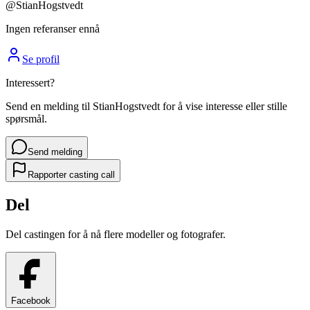
@
StianHogstvedt
Ingen referanser ennå
Se profil
Interessert?
Send en melding til
StianHogstvedt
for å vise interesse eller stille
spørsmål.
Send melding
Rapporter casting call
Del
Del castingen for å nå flere modeller og fotografer.
Facebook