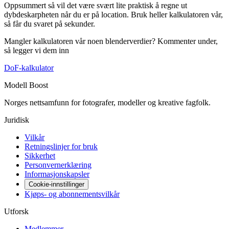
Oppsummert så vil det være svært lite praktisk å regne ut
dybdeskarpheten når du er på location. Bruk heller kalkulatoren vår,
så får du svaret på sekunder.
Mangler kalkulatoren vår noen blenderverdier? Kommenter under,
så legger vi dem inn
DoF-kalkulator
Modell Boost
Norges nettsamfunn for fotografer, modeller og kreative fagfolk.
Juridisk
Vilkår
Retningslinjer for bruk
Sikkerhet
Personvernerklæring
Informasjonskapsler
Cookie-innstillinger
Kjøps- og abonnementsvilkår
Utforsk
Medlemmer