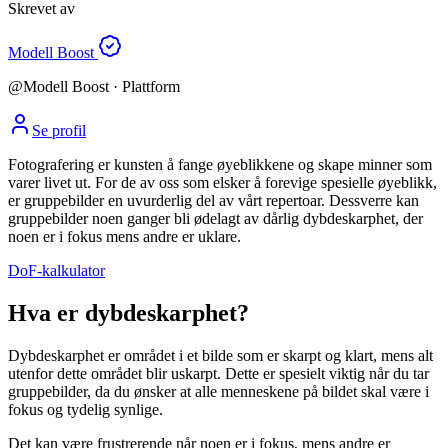
Skrevet av
Modell Boost
@
Modell Boost
· Plattform
Se profil
Fotografering er kunsten å fange øyeblikkene og skape minner som
varer livet ut. For de av oss som elsker å forevige spesielle øyeblikk,
er gruppebilder en uvurderlig del av vårt repertoar. Dessverre kan
gruppebilder noen ganger bli ødelagt av dårlig dybdeskarphet, der
noen er i fokus mens andre er uklare.
DoF-kalkulator
Hva er dybdeskarphet?
Dybdeskarphet er området i et bilde som er skarpt og klart, mens alt
utenfor dette området blir uskarpt. Dette er spesielt viktig når du tar
gruppebilder, da du ønsker at alle menneskene på bildet skal være i
fokus og tydelig synlige.
Det kan være frustrerende når noen er i fokus, mens andre er