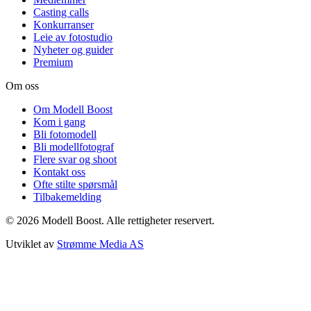
Casting calls
Konkurranser
Leie av fotostudio
Nyheter og guider
Premium
Om oss
Om Modell Boost
Kom i gang
Bli fotomodell
Bli modellfotograf
Flere svar og shoot
Kontakt oss
Ofte stilte spørsmål
Tilbakemelding
©
2026
Modell Boost. Alle rettigheter reservert.
Utviklet av
Strømme Media AS