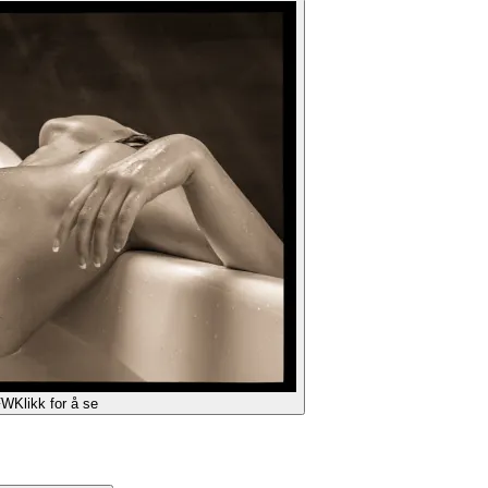
FW
Klikk for å se