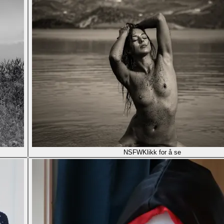
NSFW
Klikk for å se