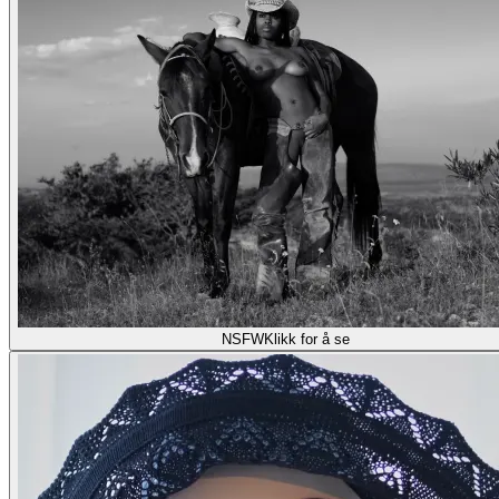
NSFW
Klikk for å se