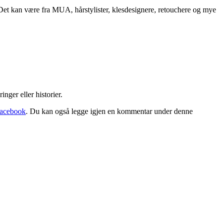
Det kan være fra MUA, hårstylister, klesdesignere, retouchere og mye
nger eller historier.
acebook
. Du kan også legge igjen en kommentar under denne