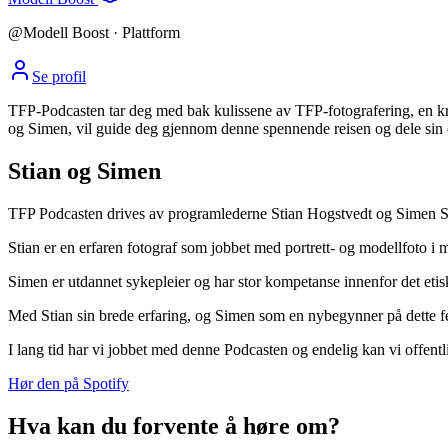
@
Modell Boost
· Plattform
Se profil
TFP-Podcasten tar deg med bak kulissene av TFP-fotografering, en krea
og Simen, vil guide deg gjennom denne spennende reisen og dele sin e
Stian og Simen
TFP Podcasten drives av programlederne Stian Hogstvedt og Simen S
Stian er en erfaren fotograf som jobbet med portrett- og modellfoto i
Simen er utdannet sykepleier og har stor kompetanse innenfor det et
Med Stian sin brede erfaring, og Simen som en nybegynner på dette felte
I lang tid har vi jobbet med denne Podcasten og endelig kan vi offentli
Hør den på Spotify
Hva kan du forvente å høre om?