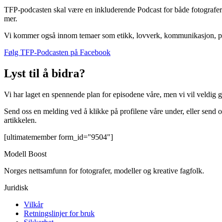
TFP-podcasten skal være en inkluderende Podcast for både fotografer
mer.
Vi kommer også innom temaer som etikk, lovverk, kommunikasjon, p
Følg TFP-Podcasten på Facebook
Lyst til å bidra?
Vi har laget en spennende plan for episodene våre, men vi vil veldig gj
Send oss en melding ved å klikke på profilene våre under, eller send o
artikkelen.
[ultimatemember form_id="9504"]
Modell Boost
Norges nettsamfunn for fotografer, modeller og kreative fagfolk.
Juridisk
Vilkår
Retningslinjer for bruk