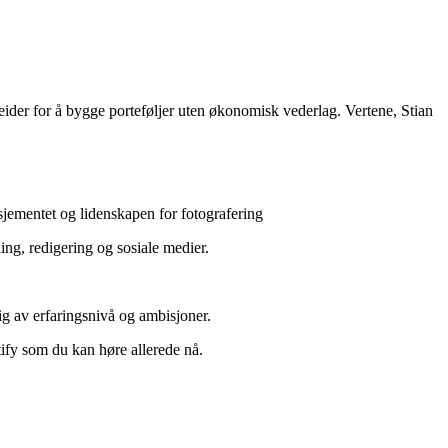
eider for å bygge porteføljer uten økonomisk vederlag. Vertene, Stian
ementet og lidenskapen for fotografering
ng, redigering og sosiale medier.
gig av erfaringsnivå og ambisjoner.
tify som du kan høre allerede nå.