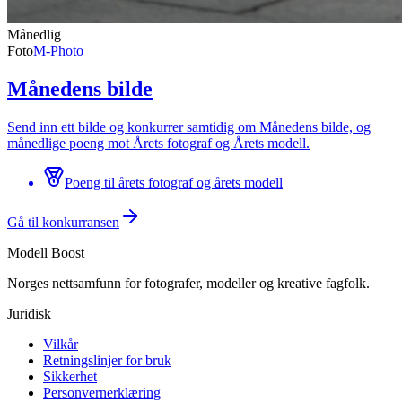
Månedlig
Foto
M-Photo
Månedens bilde
Send inn ett bilde og konkurrer samtidig om Månedens bilde, og
månedlige poeng mot Årets fotograf og Årets modell.
Poeng til årets fotograf og årets modell
Gå til konkurransen
Modell Boost
Norges nettsamfunn for fotografer, modeller og kreative fagfolk.
Juridisk
Vilkår
Retningslinjer for bruk
Sikkerhet
Personvernerklæring