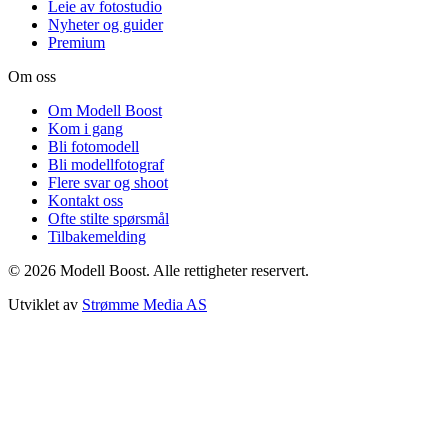
Leie av fotostudio
Nyheter og guider
Premium
Om oss
Om Modell Boost
Kom i gang
Bli fotomodell
Bli modellfotograf
Flere svar og shoot
Kontakt oss
Ofte stilte spørsmål
Tilbakemelding
©
2026
Modell Boost. Alle rettigheter reservert.
Utviklet av
Strømme Media AS