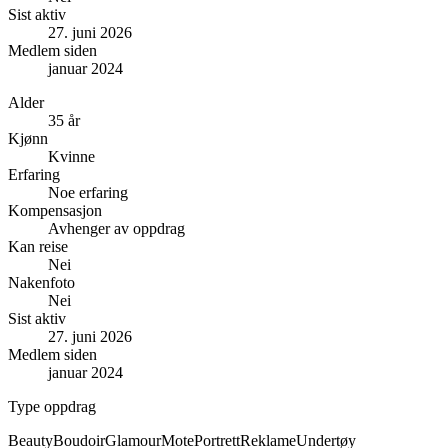
Sist aktiv
27. juni 2026
Medlem siden
januar 2024
Alder
35 år
Kjønn
Kvinne
Erfaring
Noe erfaring
Kompensasjon
Avhenger av oppdrag
Kan reise
Nei
Nakenfoto
Nei
Sist aktiv
27. juni 2026
Medlem siden
januar 2024
Type oppdrag
Beauty
Boudoir
Glamour
Mote
Portrett
Reklame
Undertøy