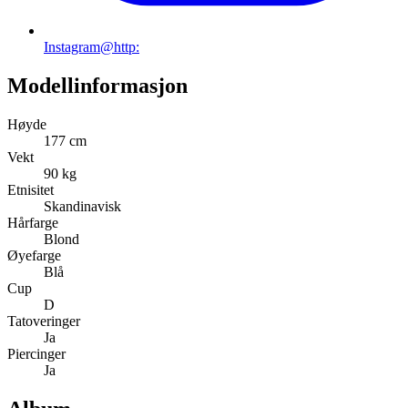
Instagram
@http:
Modellinformasjon
Høyde
177 cm
Vekt
90 kg
Etnisitet
Skandinavisk
Hårfarge
Blond
Øyefarge
Blå
Cup
D
Tatoveringer
Ja
Piercinger
Ja