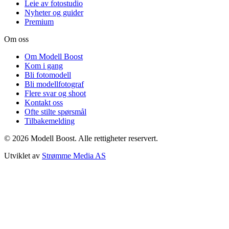
Leie av fotostudio
Nyheter og guider
Premium
Om oss
Om Modell Boost
Kom i gang
Bli fotomodell
Bli modellfotograf
Flere svar og shoot
Kontakt oss
Ofte stilte spørsmål
Tilbakemelding
©
2026
Modell Boost. Alle rettigheter reservert.
Utviklet av
Strømme Media AS