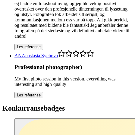
eg hadde en fotoshoot nylig, og jeg ble veldig positivt
overrasket over den profesjonelle tilnærmingen til lyssetting
og utstyr. Fotografen tok arbeidet sitt seriøst, og
kommunikasjonen mellom oss var på topp. Alt gikk perfekt,
og resultatet med bildene ble fantastisk! Jeg anbefaler denne
fotografen på det sterkeste og vil definitivt anbefale videre til
andre!
Les referanse
AN
Anastasia Sychova
Professional photographer)
My first photo session in this version, everything was
interesting and high-quality
Les referanse
Konkurransebadges