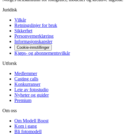
Juridisk
Vilkår
Retningslinjer for bruk
Sikkerhet
Personvernerklæring
Informasjonskapsler
Cookie-innstillinger
Kjøps- og abonnementsvilkår
Utforsk
Medlemmer
Casting calls
Konkurranser
Leie av fotostudio
Nyheter og guider
Premium
Om oss
Om Modell Boost
Kom i gang
Bli fotomodell