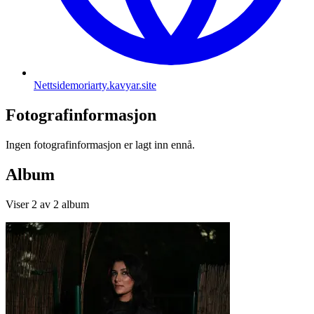
Nettside
moriarty.kavyar.site
Fotografinformasjon
Ingen fotografinformasjon er lagt inn ennå.
Album
Viser
2
av
2
album