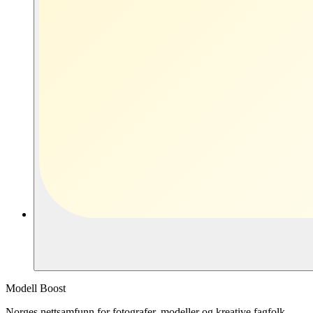
Modell Boost
Norges nettsamfunn for fotografer, modeller og kreative fagfolk.