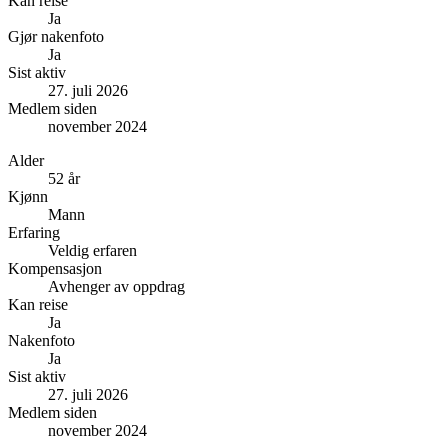
Kan reise
Ja
Gjør nakenfoto
Ja
Sist aktiv
27. juli 2026
Medlem siden
november 2024
Alder
52 år
Kjønn
Mann
Erfaring
Veldig erfaren
Kompensasjon
Avhenger av oppdrag
Kan reise
Ja
Nakenfoto
Ja
Sist aktiv
27. juli 2026
Medlem siden
november 2024