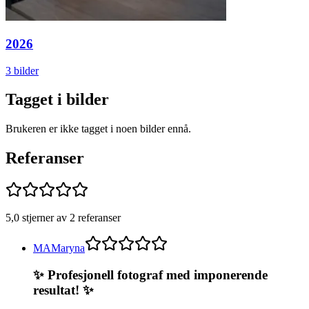
2026
3 bilder
Tagget i bilder
Brukeren er ikke tagget i noen bilder ennå.
Referanser
5,0 stjerner av 2 referanser
MA
Maryna
✨ Profesjonell fotograf med imponerende
resultat! ✨