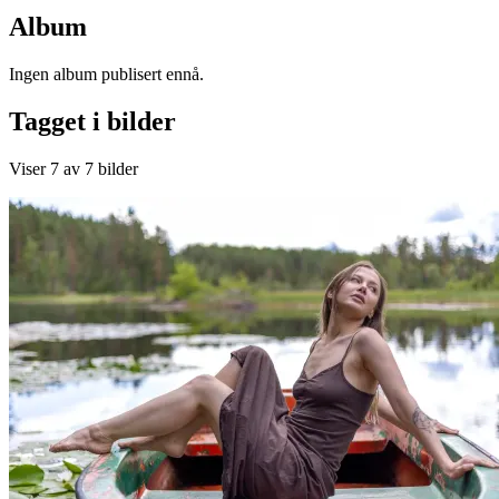
Album
Ingen album publisert ennå.
Tagget i bilder
Viser
7
av
7
bilder