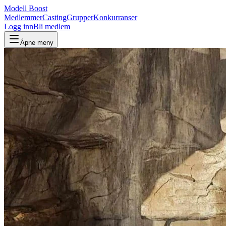
Modell Boost
Medlemmer
Casting
Grupper
Konkurranser
Logg inn
Bli medlem
Åpne meny