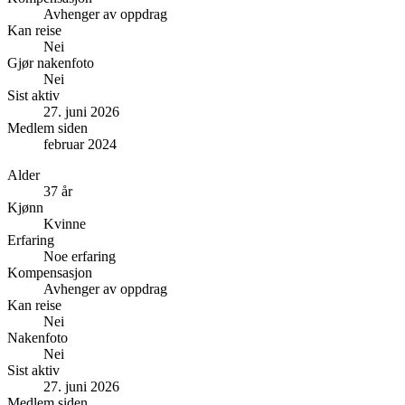
Avhenger av oppdrag
Kan reise
Nei
Gjør nakenfoto
Nei
Sist aktiv
27. juni 2026
Medlem siden
februar 2024
Alder
37 år
Kjønn
Kvinne
Erfaring
Noe erfaring
Kompensasjon
Avhenger av oppdrag
Kan reise
Nei
Nakenfoto
Nei
Sist aktiv
27. juni 2026
Medlem siden