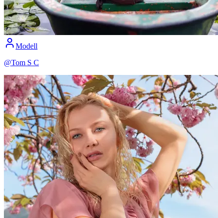
Modell
@
Tom S C