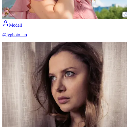
Modell
@
jvphoto_no