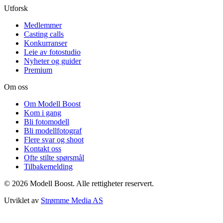
Utforsk
Medlemmer
Casting calls
Konkurranser
Leie av fotostudio
Nyheter og guider
Premium
Om oss
Om Modell Boost
Kom i gang
Bli fotomodell
Bli modellfotograf
Flere svar og shoot
Kontakt oss
Ofte stilte spørsmål
Tilbakemelding
©
2026
Modell Boost. Alle rettigheter reservert.
Utviklet av
Strømme Media AS